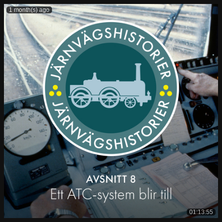
1 month(s) ago
01:13:55