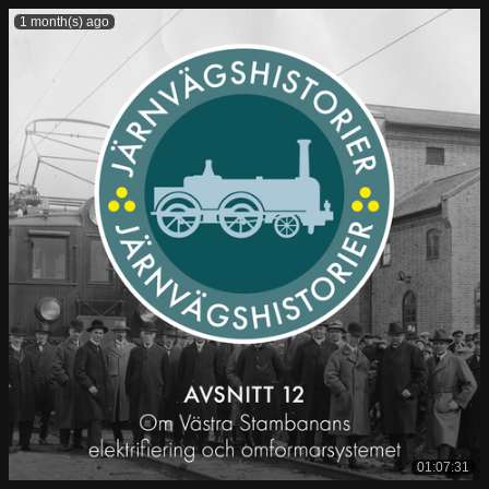
1 month(s) ago
01:07:31