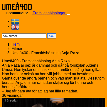
Skip to content
Framtidshälsningar
Sök
Hem
Filmer
Umeå400 - Framtidshälsning Anja Raza
Umeå400 - Framtidshälsning Anja Raza
Anja Raza är sex år gammal och går på förskolan Älgen i
Umeå. Hon tycker om musik och framför en sång hon gillar.
Hon berättar också att hon vill jobba med att bestämma.
Gärna över de andra barnen och vad man ska äta. Dessutom
berättar Anja om hur ramadan skiljer sig för henne och
hennes föräldrar.
– Jag får bara äta för att jag har lilla ramadan.
36 visningar
3 år sedan