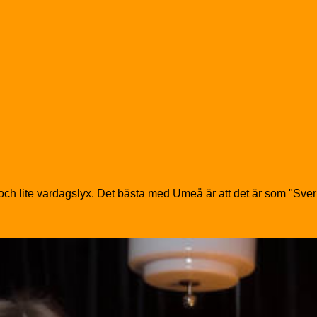
g och lite vardagslyx. Det bästa med Umeå är att det är som "Sver