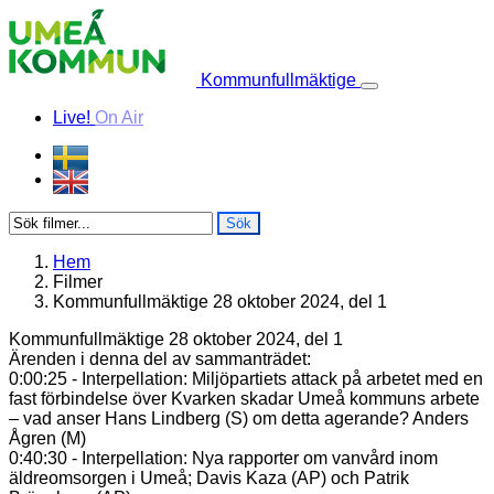
Skip to content
Kommunfullmäktige
Live!
On Air
Sök
Hem
Filmer
Kommunfullmäktige 28 oktober 2024, del 1
Kommunfullmäktige 28 oktober 2024, del 1
Ärenden i denna del av sammanträdet:
0:00:25 - Interpellation: Miljöpartiets attack på arbetet med en
fast förbindelse över Kvarken skadar Umeå kommuns arbete
– vad anser Hans Lindberg (S) om detta agerande? Anders
Ågren (M)
0:40:30 - Interpellation: Nya rapporter om vanvård inom
äldreomsorgen i Umeå; Davis Kaza (AP) och Patrik