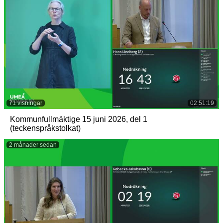
71 visningar
02:51:19
Kommunfullmäktige 15 juni 2026, del 1
(teckenspråkstolkat)
2 månader sedan