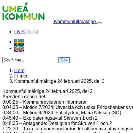
Skip to content
Kommunfullmäktige
Live!
On Air
Sök
Hem
Filmer
Kommunfullmäktige 24 februari 2025, del 2
Kommunfullmäktige 24 februari 2025, del 2
Ärenden i denna del:
0:00:25 – Kommunrevisionen informerar
0:04:35 – Motion 7/2024: Utveckla och utöka Fritidsbankens v
0:34:00 – Motion 9/2024: Fallolyckor; Maria Nilsson (SD)
0:45:40 – Exploateringsavtal Skruven 1 och 2
0:48:05 – Antagande: Detaljplan för Skruven 1 och 2
1:22:30 – Taxa för enpersonsfordon för att bedriva uthyrningsv