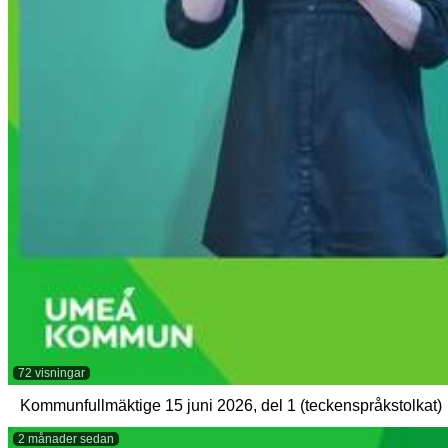
72 visningar
Kommunfullmäktige 15 juni 2026, del 1 (teckenspråkstolkat)
2 månader sedan