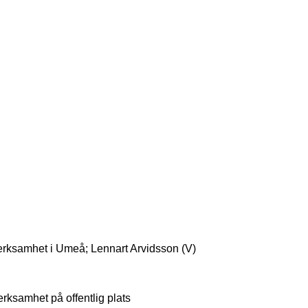
erksamhet i Umeå; Lennart Arvidsson (V)
erksamhet på offentlig plats