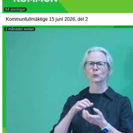
64 visningar
Kommunfullmäktige 15 juni 2026, del 2
1 månader sedan