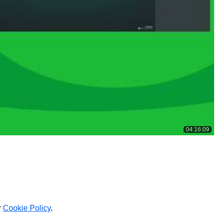
04:16:09
r
Cookie Policy
.