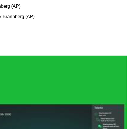
nnberg (AP)
k Brännberg (AP)