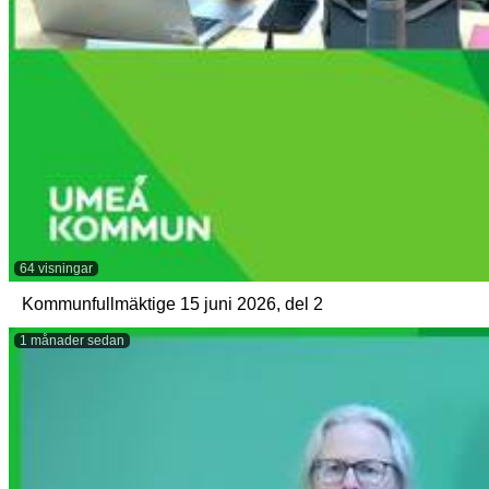
64 visningar
Kommunfullmäktige 15 juni 2026, del 2
1 månader sedan