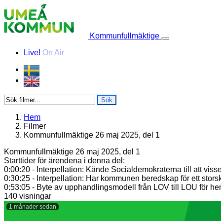
Skip to content
Kommunfullmäktige
Live!
On Air
Sök
Hem
Filmer
Kommunfullmäktige 26 maj 2025, del 1
Kommunfullmäktige 26 maj 2025, del 1
Starttider för ärendena i denna del:
0:00:20 - Interpellation: Kände Socialdemokraterna till att vi
0:30:25 - Interpellation: Har kommunen beredskap för ett stor
0:53:05 - Byte av upphandlingsmodell från LOV till LOU för he
140 visningar
1 månader sedan