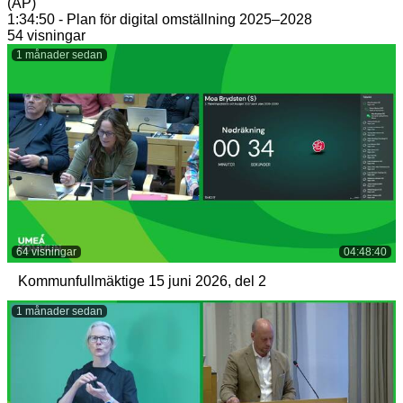
(AP)
1:34:50 - Plan för digital omställning 2025–2028
54 visningar
1 månader sedan
64 visningar
04:48:40
Kommunfullmäktige 15 juni 2026, del 2
1 månader sedan