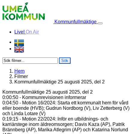
Skip to content
Kommunfullmäktige
Live!
On Air
Sök
Hem
Filmer
Kommunfullmäktige 25 augusti 2025, del 2
Kommunfullmäktige 25 augusti 2025, del 2
0:00:50 - Kommunrevisionen informerar
0:04:50 - Motion 16/2024: Starta ett kommunalt hem för vård
eller boende (HVB); Gudrun Nordborg (V), Liv Zetterberg (V)
och Linda Lotare (V)
0:19:15 - Motion 22/2024: Inför en utbildnings- och
karriärstege inom äldreomsorgen; Davis Kaza (AP), Patrik
Brännberg (AP), Marika Atlegrim (AP) och Katarina Norlund