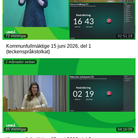
72 visningar
02:51:19
Kommunfullmäktige 15 juni 2026, del 1
(teckenspråkstolkat)
2 månader sedan
65 visningar
04:16:09