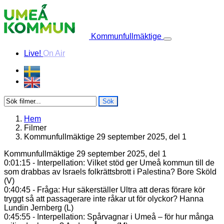
Skip to content
Kommunfullmäktige
Live!
On Air
Sök
Hem
Filmer
Kommunfullmäktige 29 september 2025, del 1
Kommunfullmäktige 29 september 2025, del 1
0:01:15 - Interpellation: Vilket stöd ger Umeå kommun till de
som drabbas av Israels folkrättsbrott i Palestina? Bore Sköld
(V)
0:40:45 - Fråga: Hur säkerställer Ultra att deras förare kör
tryggt så att passagerare inte råkar ut för olyckor? Hanna
Lundin Jernberg (L)
0:45:55 - Interpellation: Spårvagnar i Umeå – för hur många