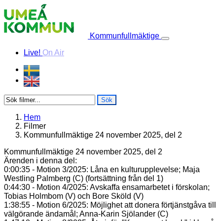
Skip to content
Kommunfullmäktige
Live!
On Air
Sök
Hem
Filmer
Kommunfullmäktige 24 november 2025, del 2
Kommunfullmäktige 24 november 2025, del 2
Ärenden i denna del:
0:00:35 - Motion 3/2025: Låna en kulturupplevelse; Maja
Westling Palmberg (C) (fortsättning från del 1)
0:44:30 - Motion 4/2025: Avskaffa ensamarbetet i förskolan;
Tobias Holmbom (V) och Bore Sköld (V)
1:38:55 - Motion 6/2025: Möjlighet att donera förtjänstgåva till
välgörande ändamål; Anna-Karin Sjölander (C)