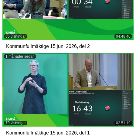
65 visningar
04:48:40
Kommunfullmäktige 15 juni 2026, del 2
1 månader sedan
73 visningar
02:51:19
Kommunfullmäktige 15 juni 2026, del 1