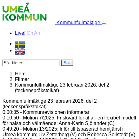
Skip to content
Kommunfullmäktige
Live!
On Air
Sök
Hem
Filmer
Kommunfullmäktige 23 februari 2026, del 2
(teckenspråkstolkat)
Kommunfullmäktige 23 februari 2026, del 2
(teckenspråkstolkat)
0:00:35 - Kommunrevisionen informerar
0:10:50 - Motion 7/2025: Friskvård för alla - en flexibel modell
för hälsa och välmående; Anna-Karin Sjölander (C)
0:49:20 - Motion 13/2025: Inför tillitsbaserad hemtjänst i
Umeå kommun; Liv Zetterberg (V) och Rebecca Sellstedt (V)