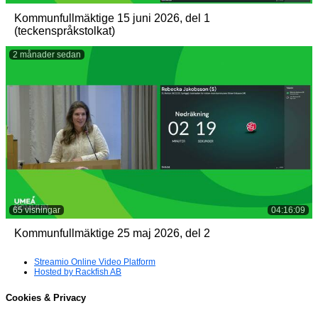
Kommunfullmäktige 15 juni 2026, del 1
(teckenspråkstolkat)
2 månader sedan
65 visningar
04:16:09
Kommunfullmäktige 25 maj 2026, del 2
Streamio Online Video Platform
Hosted by Rackfish AB
Cookies & Privacy