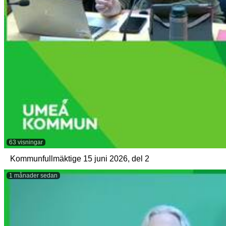
63 visningar
Kommunfullmäktige 15 juni 2026, del 2
1 månader sedan