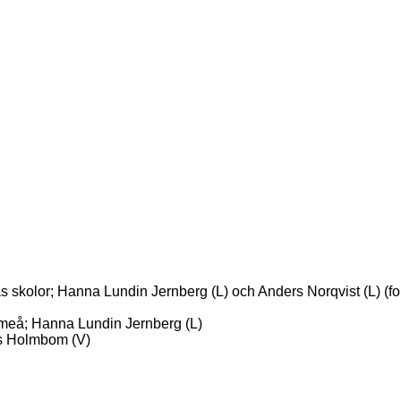
skolor; Hanna Lundin Jernberg (L) och Anders Norqvist (L) (fort
 Umeå; Hanna Lundin Jernberg (L)
ias Holmbom (V)