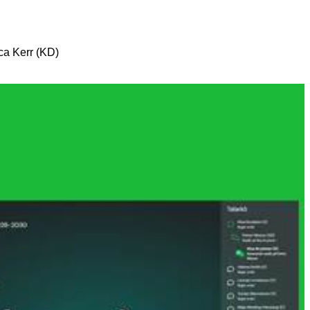
ica Kerr (KD)