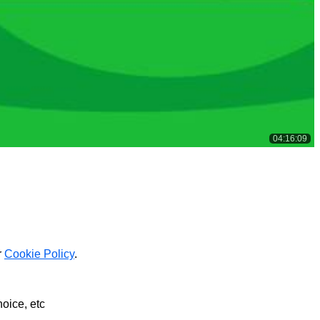
04:16:09
r
Cookie Policy
.
hoice, etc