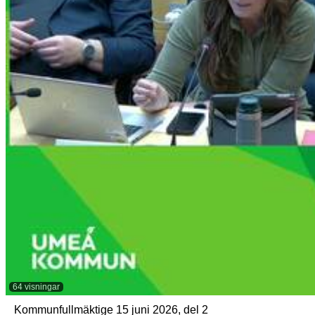
64 visningar
Kommunfullmäktige 15 juni 2026, del 2