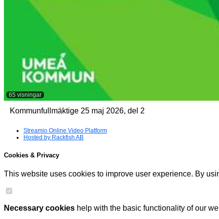
65 visningar
Kommunfullmäktige 25 maj 2026, del 2
Streamio Online Video Platform
Hosted by Rackfish AB
Cookies & Privacy
This website uses cookies to improve user experience. By usin
Necessary cookies
help with the basic functionality of our 