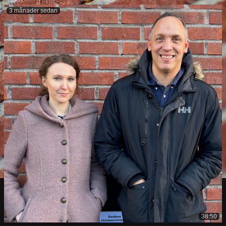
3 månader sedan
38:50