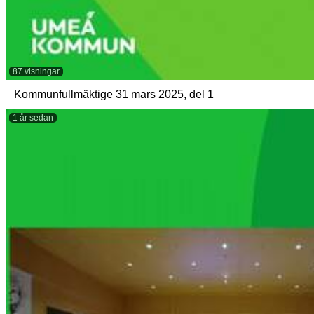
87 visningar
Kommunfullmäktige 31 mars 2025, del 1
1 år sedan