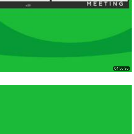
04:50:30