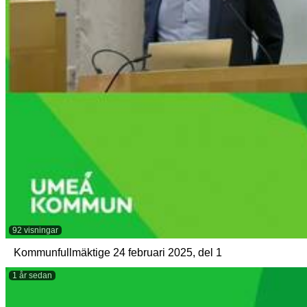
92 visningar
Kommunfullmäktige 24 februari 2025, del 1
1 år sedan