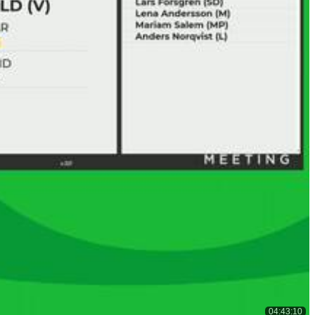
04:43:10