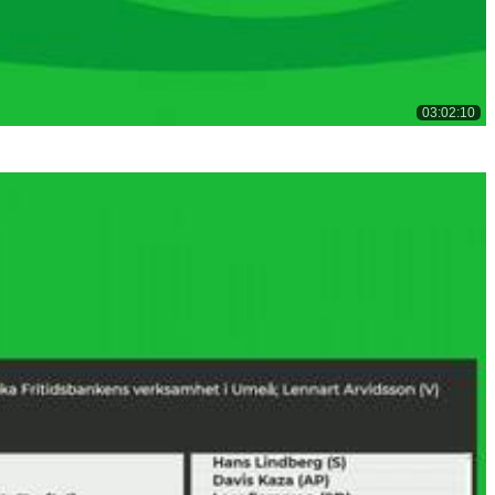
03:02:10