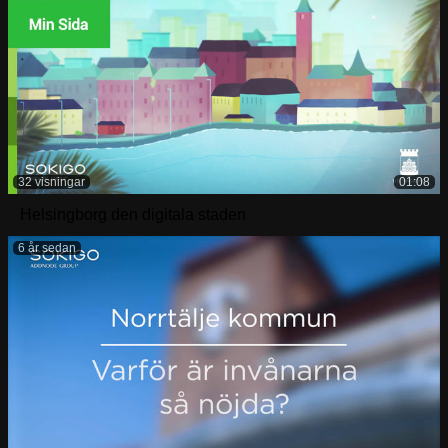
32 visningar
01:08
Helsingborg den digitala staden
6 år sedan