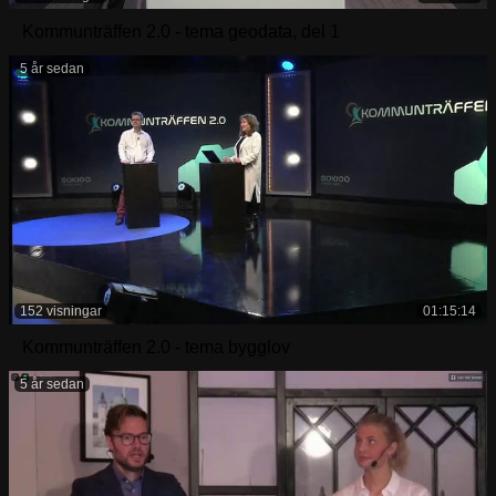
Kommunträffen 2.0 - tema geodata, del 1
5 år sedan
152 visningar
01:15:14
Kommunträffen 2.0 - tema bygglov
5 år sedan