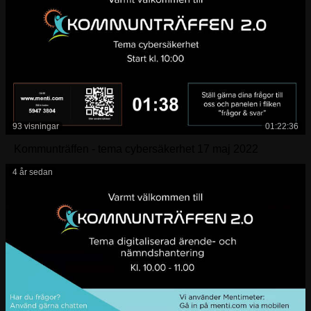
93 visningar
01:22:36
Kommunträffen - tema cybersäkerhet 17 maj 2022
4 år sedan