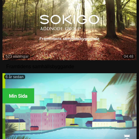
523 visningar
04:48
Framtidens samhällsbyggande
6 år sedan