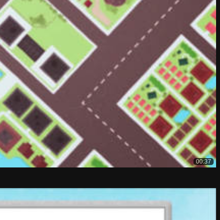
00:37