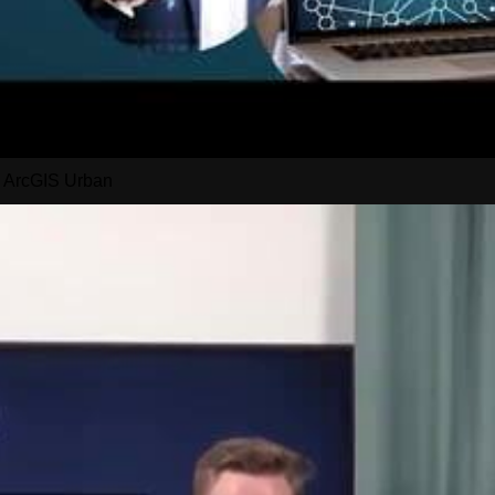
d ArcGIS Urban