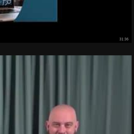
31:36