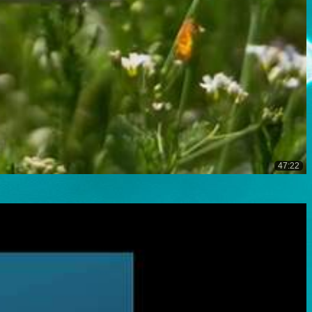
47:22