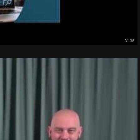
31:36