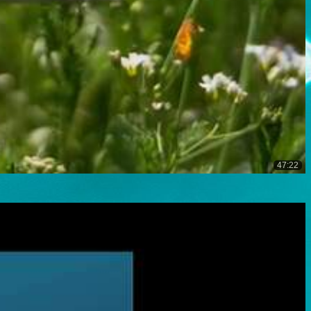
47:22