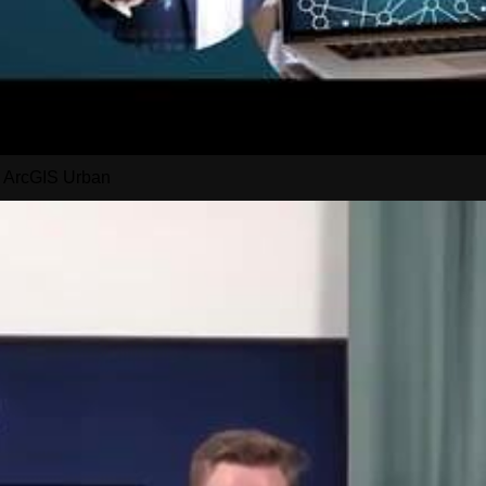
d ArcGIS Urban