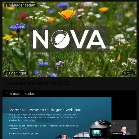
1 månader sedan
28 visningar
47:22
Nova-sommarpoddinar 2026
2 månader sedan