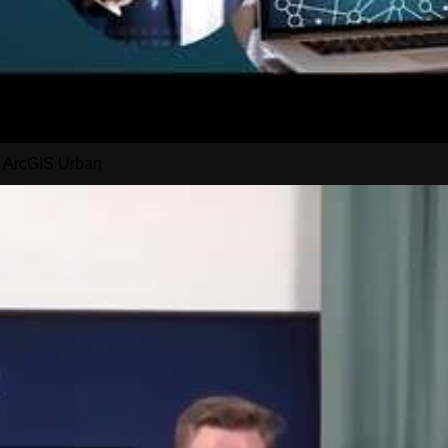
d ArcGIS Urban