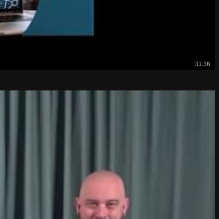
31:36