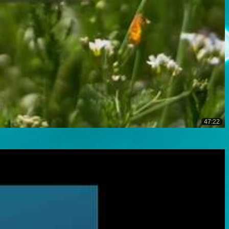
47:22