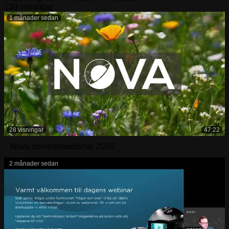
139 visningar
1 månader sedan
28 visningar
47:22
Nova-sommarpoddinar 2026
2 månader sedan