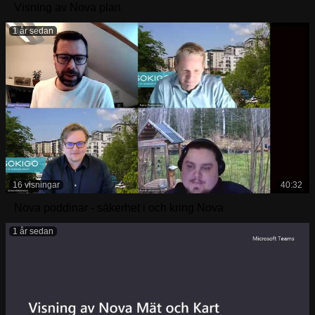
Visning av Nova plan
1 år sedan
16 visningar
40:32
Nova poddinar - säkerhet i och kring Nova
1 år sedan