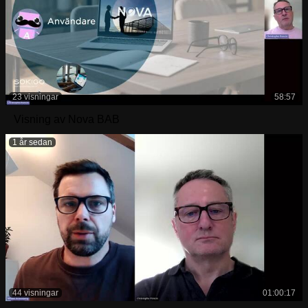
23 visningar
58:57
Visning av Nova BAB
1 år sedan
44 visningar
01:00:17