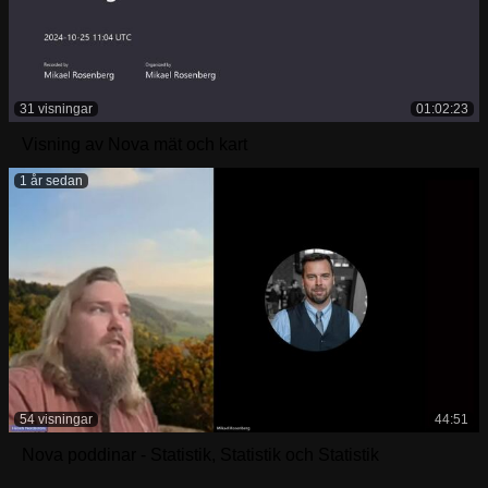
31 visningar
01:02:23
Visning av Nova mät och kart
1 år sedan
54 visningar
44:51
Nova poddinar - Statistik, Statistik och Statistik