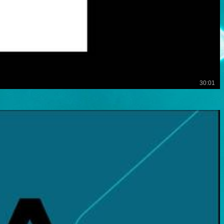
30:01